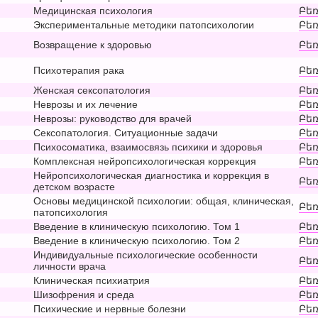
Медицинская психология
Բեռ
Экспериментальные методики патопсихологии
Բեռ
Возвращение к здоровью
Բեռ
Психотерапия рака
Բեռ
Женская сексопатология
Բեռ
Неврозы и их лечение
Բեռ
Неврозы: руководство для врачей
Բեռ
Сексопатология. Ситуационные задачи
Բեռ
Психосоматика, взаимосвязь психики и здоровья
Բեռ
Комплексная нейропсихологическая коррекция
Բեռ
Нейропсихологическая диагностика и коррекция в
Բեռ
детском возрасте
Основы медицинской психологии: общая, клиническая,
Բեռ
патопсихология
Введение в клиническую психологию. Том 1
Բեռ
Введение в клиническую психологию. Том 2
Բեռ
Индивидуальные психологические особенности
Բեռ
личности врача
Клиническая психиатрия
Բեռ
Шизофрения и среда
Բեռ
Психические и нервные болезни
Բեռ