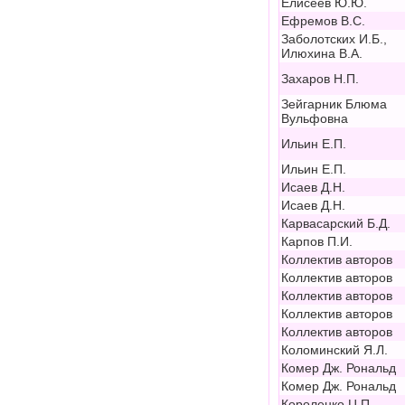
Елисеев Ю.Ю.
Ефремов В.С.
Заболотских И.Б.,
Илюхина В.А.
Захаров Н.П.
Зейгарник Блюма
Вульфовна
Ильин Е.П.
Ильин Е.П.
Исаев Д.Н.
Исаев Д.Н.
Карвасарский Б.Д.
Карпов П.И.
Коллектив авторов
Коллектив авторов
Коллектив авторов
Коллектив авторов
Коллектив авторов
Коломинский Я.Л.
Комер Дж. Рональд
Комер Дж. Рональд
Короленко Ц.П.