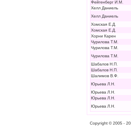
Фейгенберг И.М.
Хелл Даниель
Хелл Даниель
Хомская Е.Д.
Хомская Е.Д.
Хорни Карен
Чурилова Т.М.
Чурилова Т.М.
Чурилова Т.М.
Шабалов Н.П.
Шабалов Н.П.
Шалимов В.Ф.
Юрьева Л.Н.
Юрьева Л.Н.
Юрьева Л.Н.
Юрьева Л.Н.
Copyright © 2005 - 2